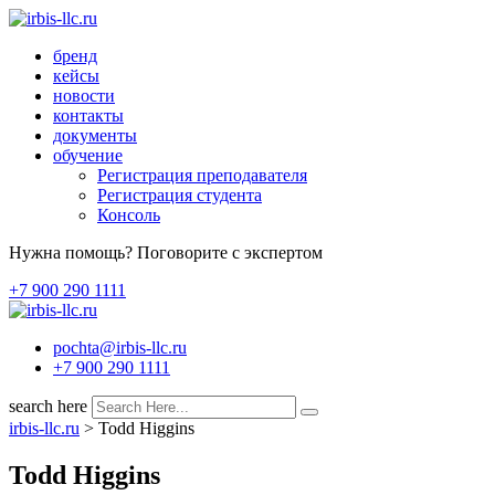
Перейти
к
бренд
содержимому
кейсы
новости
контакты
документы
обучение
Регистрация преподавателя
Регистрация студента
Консоль
Нужна помощь? Поговорите с экспертом
+7 900 290 1111
pochta@irbis-llc.ru
+7 900 290 1111
search here
irbis-llc.ru
>
Todd Higgins
Todd Higgins