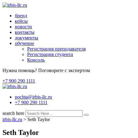
Перейти
к
бренд
содержимому
кейсы
новости
контакты
документы
обучение
Регистрация преподавателя
Регистрация студента
Консоль
Нужна помощь? Поговорите с экспертом
+7 900 290 1111
pochta@irbis-llc.ru
+7 900 290 1111
search here
irbis-llc.ru
>
Seth Taylor
Seth Taylor