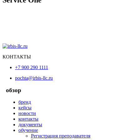
КОНТАКТЫ
+7 900 290 1111
pochta@irbis-llc.ru
обзор
бренд
кейсы
новости
контакты
документы
обучение
Регистрация преподавателя