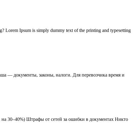
ng? Lorem Ipsum is simply dummy text of the printing and typesetting
аша — документы, законы, налоги. Для перевозчика время и
ка на 30–40%) Штрафы от сетей за ошибки в документах Никто