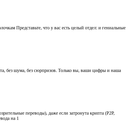
чкам Представьте, что у вас есть целый отдел: и гениальные
та, без шума, без сюрпризов. Только вы, ваши цифры и наша
рительные переводы), даже если затронута крипта (P2P,
вода на 1