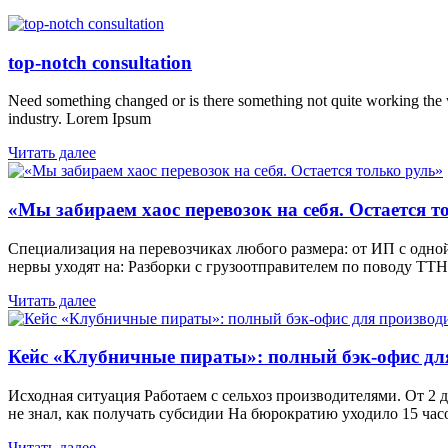
top-notch consultation
Need something changed or is there something not quite working the w
industry. Lorem Ipsum
Читать далее
«Мы забираем хаос перевозок на себя. Остается т
Специализация на перевозчиках любого размера: от ИП с одно
нервы уходят на: Разборки с грузоотправителем по поводу ТТН
Читать далее
Кейс «Клубничные пираты»: полный бэк-офис дл
Исходная ситуация Работаем с сельхоз производителями. От 2 
не знал, как получать субсидии На бюрократию уходило 15 час
Читать далее