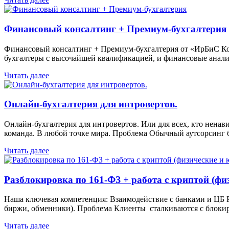
Финансовый консалтинг + Премиум-бухгалтерия
Финансовый консалтинг + Премиум-бухгалтерия от «ИрБиС Кон
бухгалтеры с высочайшей квалификацией, и финансовые аналит
Читать далее
Онлайн-бухгалтерия для интровертов.
Онлайн-бухгалтерия для интровертов. Или для всех, кто ненави
команда. В любой точке мира. Проблема Обычный аутсорсинг б
Читать далее
Разблокировка по 161-ФЗ + работа с криптой (фи
Наша ключевая компетенция: Взаимодействие с банками и ЦБ Р
биржи, обменники). Проблема Клиенты сталкиваются с блокиро
Читать далее