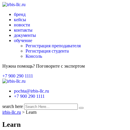
бренд
кейсы
новости
контакты
документы
обучение
Регистрация преподавателя
Регистрация студента
Консоль
Нужна помощь? Поговорите с экспертом
+7 900 290 1111
pochta@irbis-llc.ru
+7 900 290 1111
search here
irbis-llc.ru
>
Learn
Learn